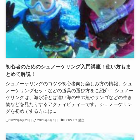
初心者のためのシュノーケリング入門講座！使い方もま
とめて解説！
シュノーケリングのコツや初心者向け楽しみ方の情報、シュ
ノーケリングセットなどの道具の選び方をご紹介！ シュノー
ケリングは、海水浴とは違い海の中の魚やサンゴなどの生き
物などを見たりするアクティビティーです。シュノーケリン
グを初めてする方には...
2022年6月24日
2026年6月4日
HOW TO 講座