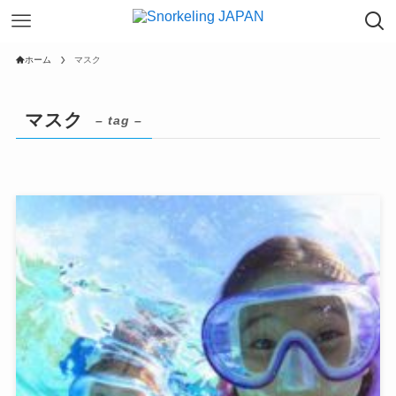
ホーム
マスク
マスク
– tag –