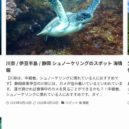
川奈 / 伊豆半島 / 静岡 シュノーケリングのスポット 海情
報
【川奈は、中級者、シュノーケリングに慣れている人におすすめで
ル
す】 静岡県東伊豆の川奈には、カメが住み着いているといわれていま
ン
す。 運が良ければ食事中のカメを見ることができるかも？！中級者、
シュノーケリングに慣れている人におすすめです。ダイ...
2019年6月16日
2026年4月16日
スポット 海 情報