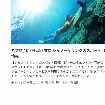
八丈島 / 伊豆七島 / 東京 シュノーケリングのスポット 
情報
【シュノーケリングのスポット情報】 ビーチからエントリー可能な
スポットもありますが、潮の流れがはやいところも多いため、現地
シュノーケリングサービスを利用するのがオススメです。釣りスポ
トとしても人気があり、シマアジやカンパチが釣れること...
2019年6月16日
2026年4月16日
スポット 海 情報