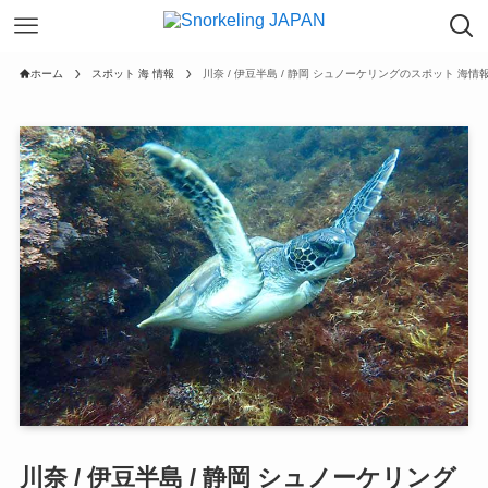
ホーム
スポット 海 情報
川奈 / 伊豆半島 / 静岡 シュノーケリングのスポット 海情
川奈 / 伊豆半島 / 静岡 シュノーケリング