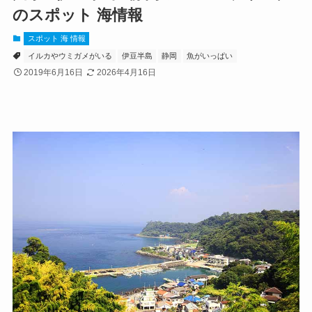
のスポット 海情報
スポット 海 情報
イルカやウミガメがいる
伊豆半島
静岡
魚がいっぱい
2019年6月16日
2026年4月16日