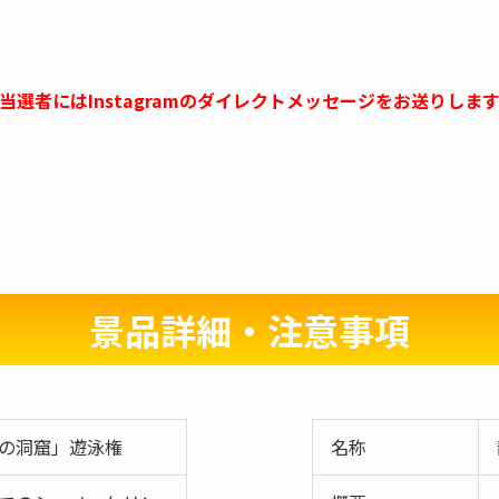
当選者にはInstagramのダイレクトメッセージをお送りしま
景品詳細・注意事項
の洞窟」遊泳権
名称