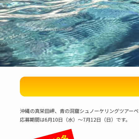
沖縄の真栄田岬、青の洞窟シュノーケリングツアーペア
応募期間は6月10日（水）～7月12日（日）です。