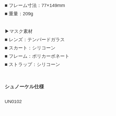
■
フレーム寸法：77×149mm
■
重量：209g
▶
マスク素材
■
レンズ：テンパードガラス
■
スカート：シリコーン
■
フレーム：ポリカーボネート
■
ストラップ：シリコーン
シュノーケル仕様
UN0102