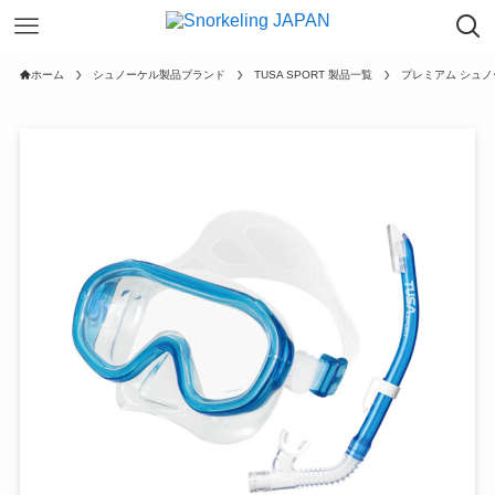
ホーム
シュノーケル製品ブランド
TUSA SPORT 製品一覧
プレミアム シュ