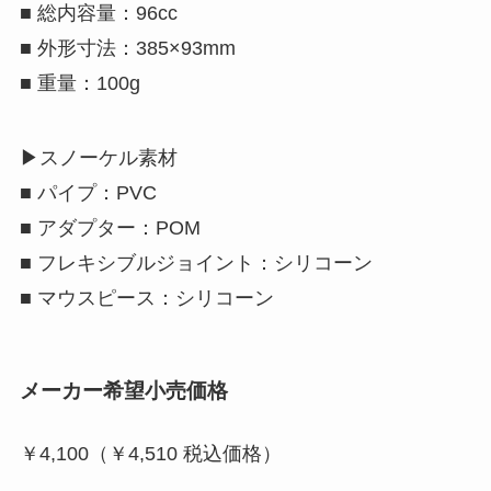
■
総内容量：96cc
■
外形寸法：385×93mm
■
重量：100g
▶
スノーケル素材
■
パイプ：PVC
■
アダプター：POM
■
フレキシブルジョイント：シリコーン
■
マウスピース：シリコーン
メーカー希望小売価格
￥4,100（￥4,510 税込価格）